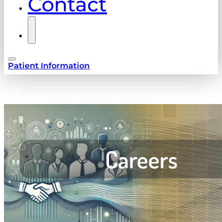
Contact
Patient Information
Careers