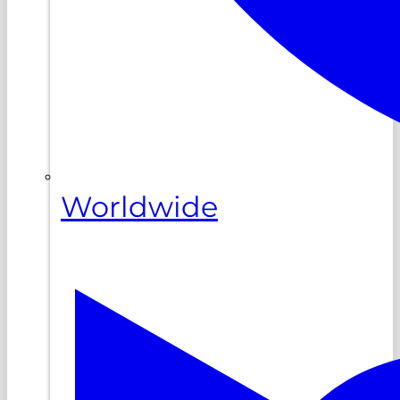
Worldwide