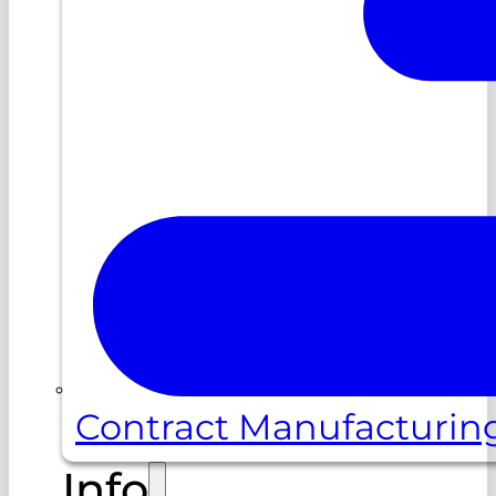
Contract Manufacturin
Info