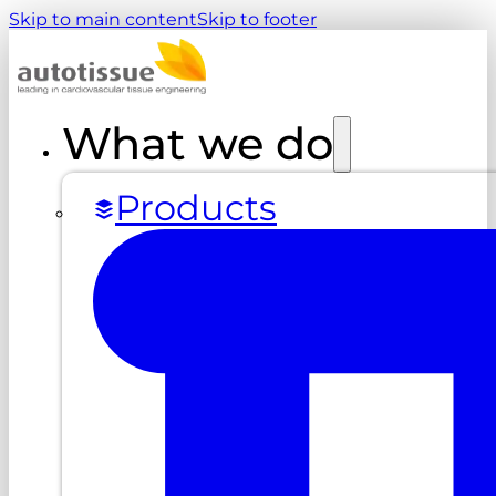
Skip to main content
Skip to footer
What we do
Products